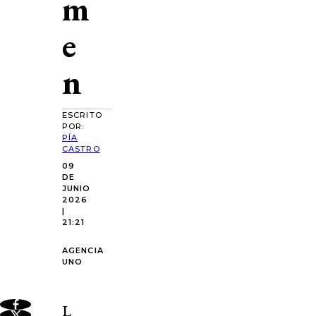
m
e
n
ESCRITO
POR:
PÍA
CASTRO
09
DE
JUNIO
2026
|
21:21
AGENCIA
UNO
L