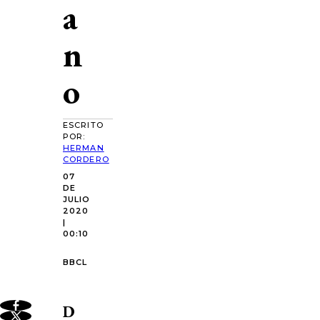
a
n
o
ESCRITO
POR:
HERMAN
CORDERO
07
DE
JULIO
2020
|
00:10
BBCL
D