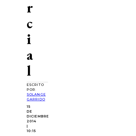
r
c
i
a
l
ESCRITO
POR:
SOLANGE
GARRIDO
15
DE
DICIEMBRE
2014
|
10:15