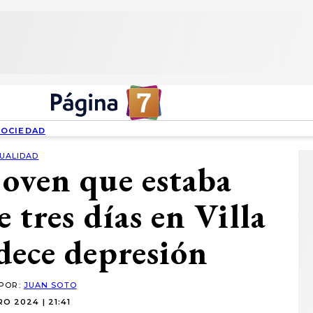
SOCIEDAD
UALIDAD
joven que estaba
 tres días en Villa
dece depresión
 POR:
JUAN SOTO
O 2024 | 21:41