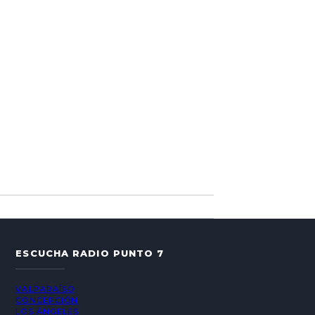
ESCUCHA RADIO PUNTO 7
VALPARAÍSO
CONCEPCIÓN
LOS ÁNGELES