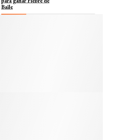
para ganar Fiebre de
Baile