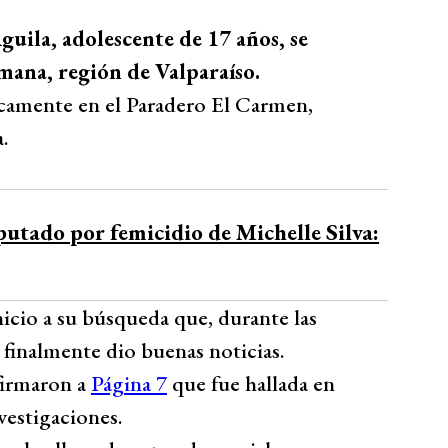
guila, adolescente de 17 años, se
mana, región de Valparaíso.
íficamente en el Paradero El Carmen,
.
putado por femicidio de Michelle Silva:
nicio a su búsqueda que, durante las
e finalmente dio buenas noticias.
nfirmaron a
Página 7
que fue hallada en
vestigaciones.