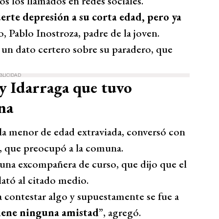
s los llamados en redes sociales.
uerte depresión a su corta edad, pero ya
, Pablo Inostroza, padre de la joven.
 un dato certero sobre su paradero, que
BLICIDAD
y Idarraga que tuvo
na
 la menor de edad extraviada, conversó con
o, que preocupó a la comuna.
 una excompañera de curso, que dijo que el
lató al citado medio.
a contestar algo y supuestamente se fue a
tiene ninguna amistad
”, agregó.