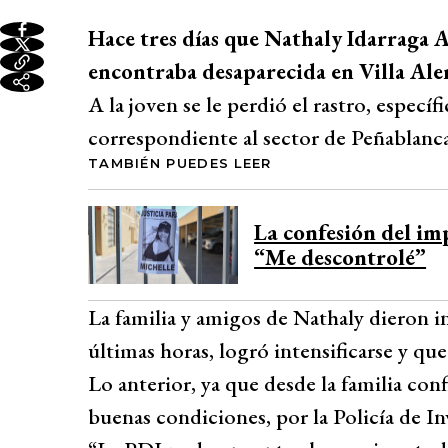
Hace tres días que Nathaly Idarraga A
encontraba desaparecida en Villa Ale
A la joven se le perdió el rastro, espec
correspondiente al sector de Peñablanca
TAMBIÉN PUEDES LEER
La confesión del im
“Me descontrolé”
La familia y amigos de Nathaly dieron i
últimas horas, logró intensificarse y qu
Lo anterior, ya que desde la familia co
buenas condiciones, por la Policía de In