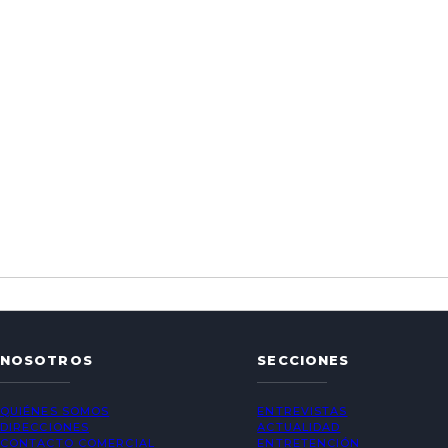
NOSOTROS
SECCIONES
QUIÉNES SOMOS
ENTREVISTAS
DIRECCIONES
ACTUALIDAD
CONTACTO COMERCIAL
ENTRETENCIÓN