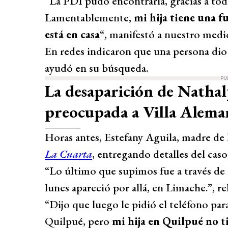
“La PDI pudo encontrarla, gracias a todo
Lamentablemente,
mi hija tiene una f
está en casa
“, manifestó a nuestro medio
En redes indicaron que una persona dio
ayudó en su búsqueda.
PU
La desaparición de Nathal
preocupada a Villa Alema
Horas antes, Estefany Aguila, madre de
La Cuarta
, entregando detalles del cas
“Lo último que supimos fue a través de
lunes apareció por allá, en Limache.”, re
“Dijo que luego le pidió el teléfono par
Quilpué, pero
mi hija en Quilpué no 