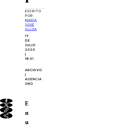
ESCRITO
POR:
MARÍA
JOSÉ
ULLOA
17
DE
JULIO
2020
|
18:51
ARCHIVO
|
AGENCIA
UNO
E
n
u