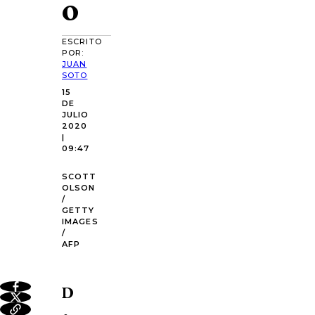
o
ESCRITO
POR:
JUAN
SOTO
15
DE
JULIO
2020
|
09:47
SCOTT
OLSON
/
GETTY
IMAGES
/
AFP
D