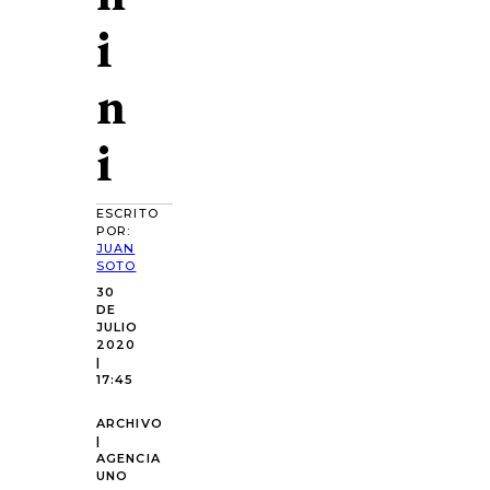
i
n
i
ESCRITO
POR:
JUAN
SOTO
30
DE
JULIO
2020
|
17:45
ARCHIVO
|
AGENCIA
UNO