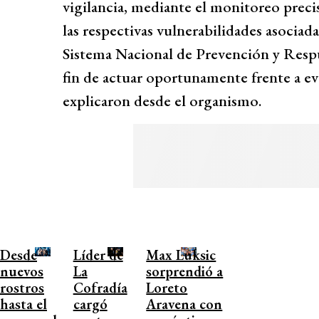
vigilancia, mediante el monitoreo precis
las respectivas vulnerabilidades asociad
Sistema Nacional de Prevención y Resp
fin de actuar oportunamente frente a ev
explicaron desde el organismo.
Desde
Líder de
Max Luksic
nuevos
La
sorprendió a
rostros
Cofradía
Loreto
hasta el
cargó
Aravena con