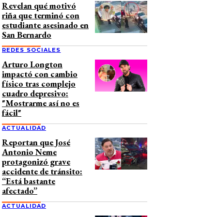
Revelan qué motivó
riña que terminó con
estudiante asesinado en
San Bernardo
REDES SOCIALES
Arturo Longton
impactó con cambio
físico tras complejo
cuadro depresivo:
"Mostrarme así no es
fácil"
ACTUALIDAD
Reportan que José
Antonio Neme
protagonizó grave
accidente de tránsito:
“Está bastante
afectado”
ACTUALIDAD