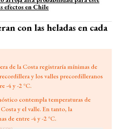
us efectos en Chile
ran con las heladas en cada
lera de la Costa registraría mínimas de
recordillera y los valles precordilleranos
 -4 y -2 °C.
onóstico contempla temperaturas de
 Costa y el valle. En tanto, la
s de entre -4 y -2 °C.
BLICIDAD