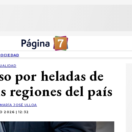
SOCIEDAD
UALIDAD
o por heladas de
is regiones del país
MARÍA JOSÉ ULLOA
IO 2026 | 12:32