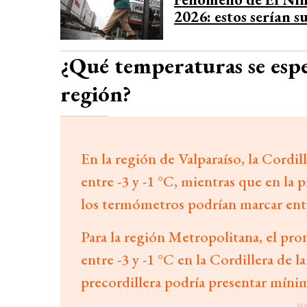
2026: estos serían s
¿Qué temperaturas se espe
región?
En la región de Valparaíso, la Cordil
entre -3 y -1 °C, mientras que en la p
los termómetros podrían marcar entre
Para la región Metropolitana, el pr
entre -3 y -1 °C en la Cordillera de la
precordillera podría presentar mínima
PU