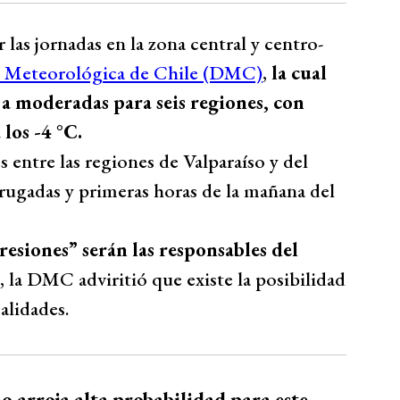
 las jornadas en la zona central y centro-
n Meteorológica de Chile (DMC)
,
la cual
 a moderadas para seis regiones, con
los -4 °C.
 entre las regiones de Valparaíso y del
rugadas y primeras horas de la mañana del
presiones” serán las responsables del
 la DMC adviritió que existe la posibilidad
alidades.
 arroja alta probabilidad para este