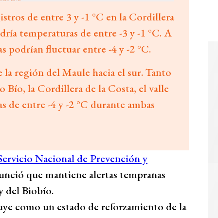
tros de entre 3 y -1 °C en la Cordillera
ndría temperaturas de entre -3 y -1 °C. A
as podrían fluctuar entre -4 y -2 °C.
 la región del Maule hacia el sur. Tanto
Bío, la Cordillera de la Costa, el valle
as de entre -4 y -2 °C durante ambas
Servicio Nacional de Prevención y
unció que mantiene alertas tempranas
y del Biobío.
ituye como un estado de reforzamiento de la