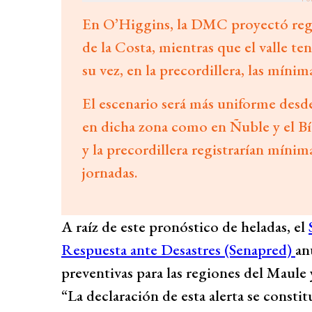
En O’Higgins, la DMC proyectó regis
de la Costa, mientras que el valle te
su vez, en la precordillera, las mínim
El escenario será más uniforme desde
en dicha zona como en Ñuble y el Bío 
y la precordillera registrarían mínim
jornadas.
A raíz de este pronóstico de heladas, el
Respuesta ante Desastres (Senapred)
an
preventivas para las regiones del Maule 
“La declaración de esta alerta se const