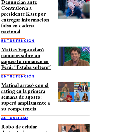
Denuncian ante
Contraloría a
presidente Kast por
entregar información
falsa en cadena
nacional
ENTRETENCIÓN
Matías Vega aclaró
rumores sobre un
supuesto romance en
Perú: “Estaba soltero”
ENTRETENCIÓN
Matinal arrasó con el
rating en la primera
semana de agosto:
superó ampliamente a
su competencia
ACTUALIDAD
Robo de celular