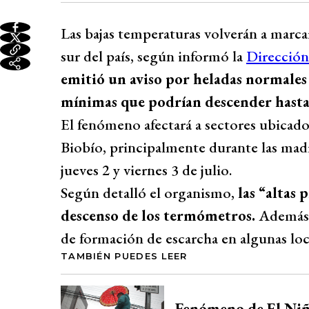
Las bajas temperaturas volverán a marcar
sur del país, según informó la
Direcció
emitió un aviso por heladas normales
mínimas que podrían descender hasta 
El fenómeno afectará a sectores ubicados
Biobío, principalmente durante las mad
jueves 2 y viernes 3 de julio.
Según detalló el organismo,
las “altas 
descenso de los termómetros.
Además,
de formación de escarcha en algunas loc
TAMBIÉN PUEDES LEER
Fenómeno de El Niño