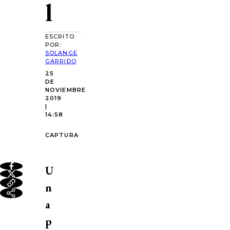
l
ESCRITO
POR:
SOLANGE
GARRIDO
25
DE
NOVIEMBRE
2019
|
14:58
CAPTURA
U
n
a
p