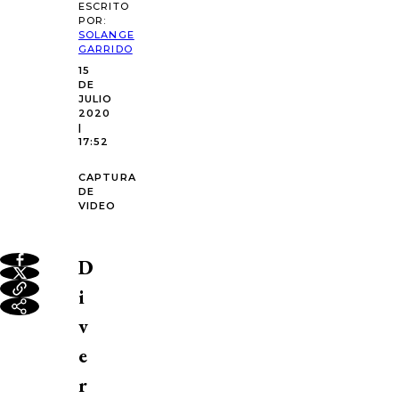
ESCRITO
POR:
SOLANGE
GARRIDO
15
DE
JULIO
2020
|
17:52
CAPTURA
DE
VIDEO
D
i
v
e
r