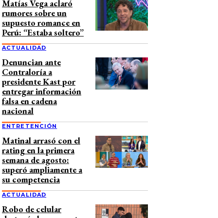
Matías Vega aclaró
rumores sobre un
supuesto romance en
Perú: “Estaba soltero”
ACTUALIDAD
Denuncian ante
Contraloría a
presidente Kast por
entregar información
falsa en cadena
nacional
ENTRETENCIÓN
Matinal arrasó con el
rating en la primera
semana de agosto:
superó ampliamente a
su competencia
ACTUALIDAD
Robo de celular