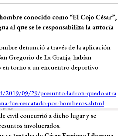
 hombre conocido como “El Cojo César”,
ua al que se le responsabiliza la autoría
ombre denunció a través de la aplicación
San Gregorio de La Granja, habían
 en torno a un encuentro deportivo.
BLICIDAD
de civil concurrió a dicho lugar y se
resuntos involucrados.
e se trataba de César Enrique Liberona