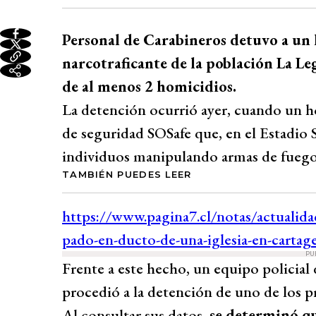
Personal de Carabineros detuvo a un
narcotraficante de la población La Leg
de al menos 2 homicidios.
La detención ocurrió ayer, cuando un h
de seguridad SOSafe que, en el Estadio 
individuos manipulando armas de fuego
TAMBIÉN PUEDES LEER
PU
Frente a este hecho, un equipo policial 
procedió a la detención de uno de los p
Al consultar sus datos,
se determinó qu