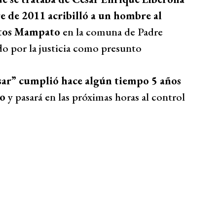
e de 2011 acribilló a un hombre al
ntos Mampato
en la comuna de Padre
o por la justicia como presunto
sar” cumplió hace algún tiempo 5 años
to
y pasará en las próximas horas al control