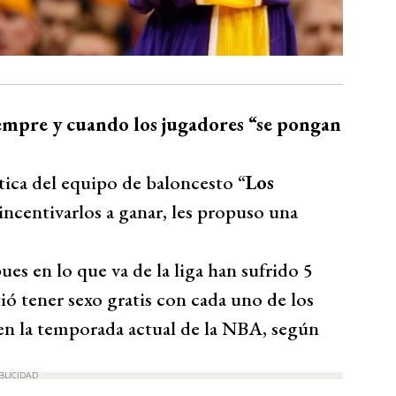
iempre y cuando los jugadores “se pongan
ática del equipo de baloncesto “
Los
incentivarlos a ganar, les propuso una
es en lo que va de la liga han sufrido 5
ió tener sexo gratis con cada uno de los
 en la temporada actual de la NBA, según
BLICIDAD