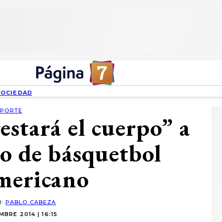
SOCIEDAD
EPORTE
estará el cuerpo” a
o de básquetbol
mericano
R:
PABLO CABEZA
BRE 2014 | 16:15