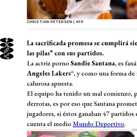
CHRISTIAN PETERSEN | AFP
La sacrificada promesa se cumplirá s
las pilas” con sus partidos.
La actriz porno
Sandie Santana
, es fan
Angeles Lakers
“, y como una forma de 
calurosa apuesta.
El equipo ha tenido un mal comienzo, pu
derrotas, es por eso que Santana promet
jugadores, si éstos ganaban 47 partidos
cuenta el medio
Mundo Deportivo
.
PU