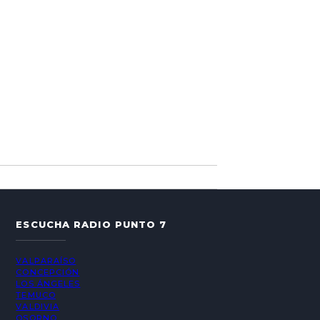
ESCUCHA RADIO PUNTO 7
VALPARAÍSO
CONCEPCIÓN
LOS ÁNGELES
TEMUCO
VALDIVIA
OSORNO