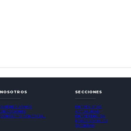
NOSOTROS
SECCIONES
QUIÉNES SOMOS
ENTREVISTAS
DIRECCIONES
ACTUALIDAD
CONTACTO COMERCIAL
ENTRETENCIÓN
REDES SOCIALES
SOCIEDAD