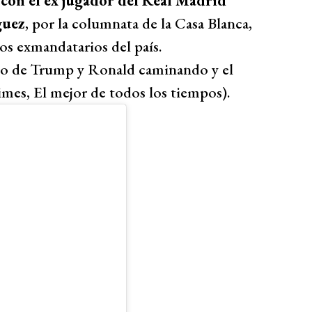
con el ex jugador del Real Madrid
guez
, por la columnata de la Casa Blanca,
os exmandatarios del país.
deo de Trump y Ronald caminando y el
mes, El mejor de todos los tiempos).