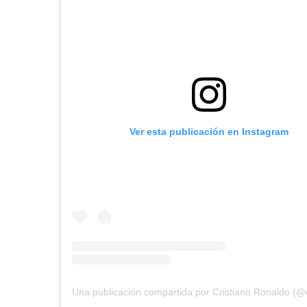
Ver esta publicación en Instagram
Una publicación compartida por Cristiano Ronaldo (@c