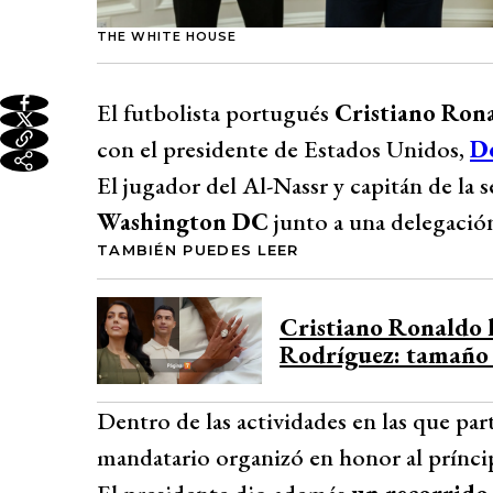
THE WHITE HOUSE
El futbolista portugués
Cristiano Ron
con el presidente de Estados Unidos,
D
El jugador del Al-Nassr y capitán de la s
Washington DC
junto a una delegación
TAMBIÉN PUEDES LEER
Cristiano Ronaldo 
Rodríguez: tamaño d
Dentro de las actividades en las que part
mandatario organizó en honor al prínci