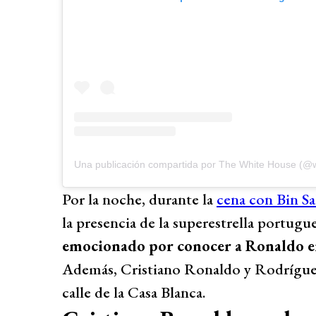
Una publicación compartida por The White House (@
Por la noche, durante la
cena con Bin S
la presencia de la superestrella portugu
emocionado por conocer a Ronaldo e
Además, Cristiano Ronaldo y Rodríguez
calle de la Casa Blanca.