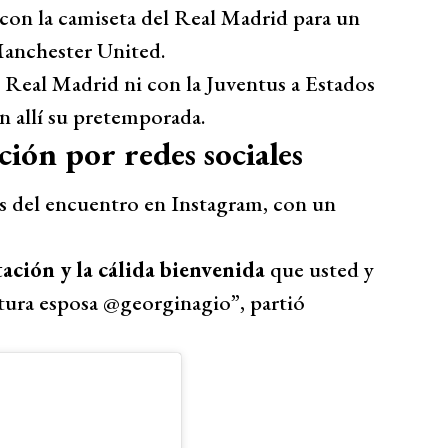
o con la camiseta del Real Madrid para un
Manchester United.
l Real Madrid ni con la Juventus a Estados
 allí su pretemporada.
ción por redes sociales
os del encuentro en Instagram, con un
ación y la cálida bienvenida
que usted y
utura esposa @georginagio”, partió