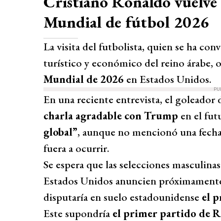
Cristiano Ronaldo vuelve 
Mundial de fútbol 2026
La visita del futbolista, quien se ha co
turístico y económico del reino árabe, 
Mundial de 2026
en Estados Unidos.
PU
En una reciente entrevista, el goleador
charla agradable con Trump
en el fut
global”
, aunque no mencionó una fecha
fuera a ocurrir.
Se espera que las selecciones masculina
Estados Unidos anuncien próximamente 
disputaría en suelo estadounidense
el 
Este supondría
el primer partido de R