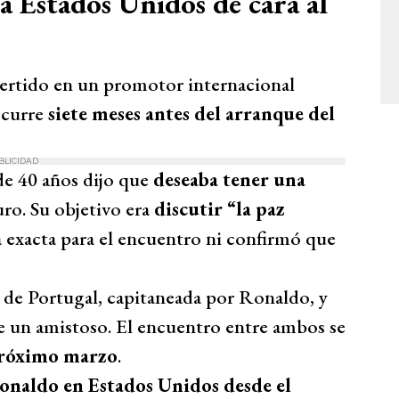
a Estados Unidos de cara al
nvertido en un promotor internacional
ocurre
siete meses antes del arranque del
BLICIDAD
 de 40 años dijo que
deseaba tener una
uro. Su objetivo era
discutir “la paz
 exacta para el encuentro ni confirmó que
s de Portugal, capitaneada por Ronaldo, y
un amistoso. El encuentro entre ambos se
próximo marzo
.
onaldo en Estados Unidos desde el