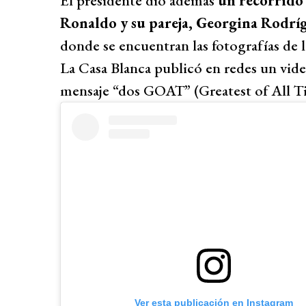
El presidente dio además
un recorrido 
Ronaldo y su pareja, Georgina Rodrí
donde se encuentran las fotografías de l
La Casa Blanca publicó en redes un vi
mensaje “dos GOAT” (Greatest of All Ti
Ver esta publicación en Instagram