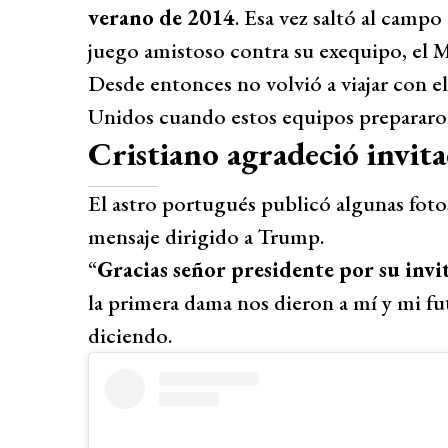
verano de 2014
. Esa vez saltó al camp
juego amistoso contra su exequipo, el 
Desde entonces no volvió a viajar con e
Unidos cuando estos equipos prepararon
Cristiano agradeció invita
El astro portugués publicó algunas fot
mensaje dirigido a Trump.
“
Gracias señor presidente por su invit
la primera dama nos dieron a mí y mi f
diciendo.