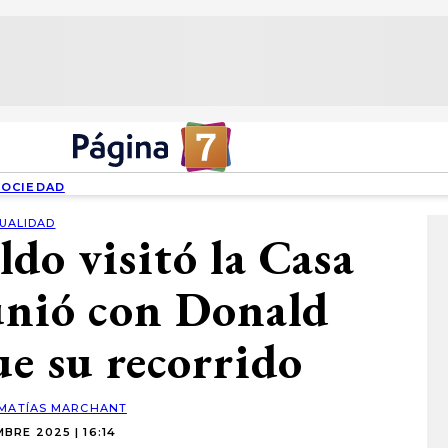
SOCIEDAD
UALIDAD
do visitó la Casa
eunió con Donald
ue su recorrido
MATÍAS MARCHANT
BRE 2025 | 16:14