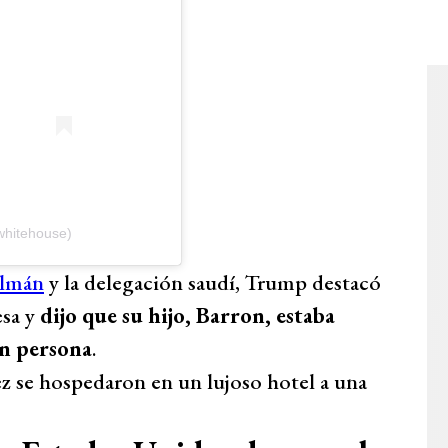
whitehouse)
almán
y la delegación saudí, Trump destacó
esa y
dijo que su hijo, Barron, estaba
n persona
.
 se hospedaron en un lujoso hotel a una