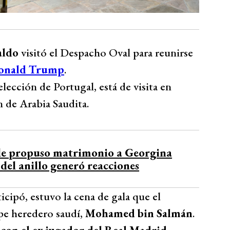
aldo
visitó el Despacho Oval para reunirse
onald Trump
.
elección de Portugal, está de visita en
 de Arabia Saudita.
le propuso matrimonio a Georgina
el anillo generó reacciones
icipó, estuvo la cena de gala que el
pe heredero saudí,
Mohamed bin Salmán
.