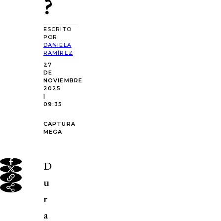
?
ESCRITO
POR:
DANIELA
RAMÍREZ
27
DE
NOVIEMBRE
2025
|
09:35
CAPTURA
MEGA
D
u
r
a