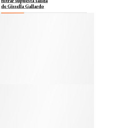
filtrar supuesta salida
de Gissella Gallardo