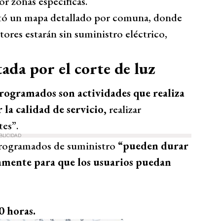
r zonas específicas.
ilitó un mapa detallado por comuna, donde
ores estarán sin suministro eléctrico,
tada por el corte de luz
programados son actividades que realiza
la calidad de servicio,
realizar
es”.
BLICIDAD
 programados de suministro
“pueden durar
damente para que los usuarios puedan
0 horas.