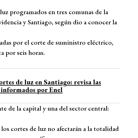
e luz programados en tres comunas de la
idencia y Santiago, según dio a conocer la
das por el corte de suministro eléctrico,
a por seis horas.
ortes de luz en Santiago: revisa las
 informados por Enel
e de la capital y una del sector central:
os cortes de luz no afectarán a la totalidad