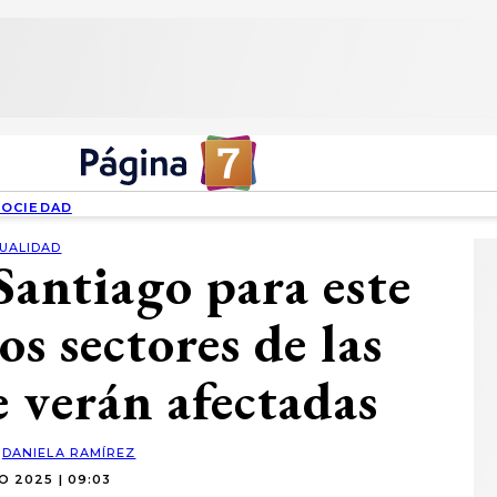
SOCIEDAD
UALIDAD
Santiago para este
os sectores de las
 verán afectadas
:
DANIELA RAMÍREZ
O 2025 | 09:03