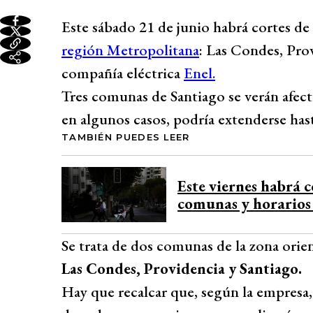
Este sábado 21 de junio habrá cortes d
región Metropolitana
: Las Condes, Prov
compañía eléctrica
Enel.
Tres comunas de Santiago se verán afecta
en algunos casos, podría extenderse hast
TAMBIÉN PUEDES LEER
Este viernes habrá c
comunas y horarios
Se trata de dos comunas de la zona orient
Las Condes, Providencia y Santiago.
Hay que recalcar que, según la empresa, l