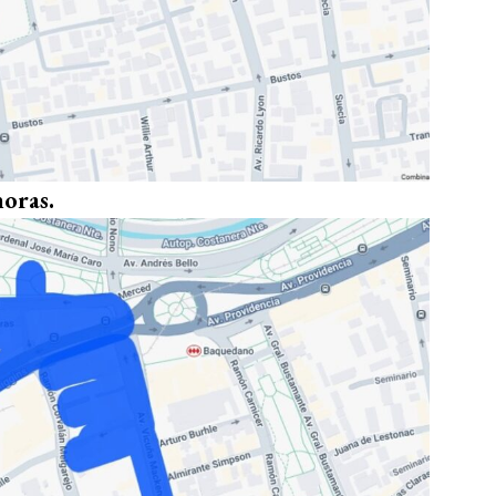
horas.