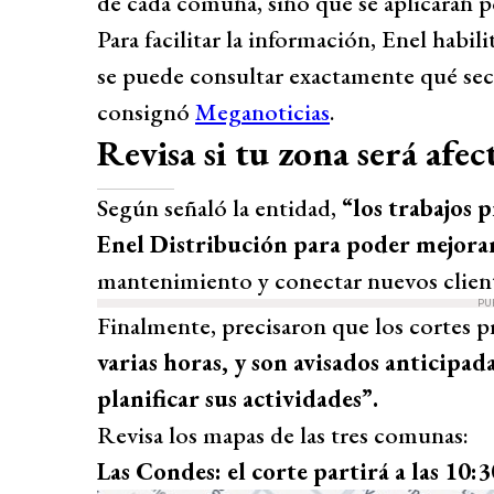
de cada comuna, sino que se aplicarán po
Para facilitar la información, Enel hab
se puede consultar exactamente qué sect
consignó
Meganoticias
.
Revisa si tu zona será afec
Según señaló la entidad,
“los trabajos 
Enel Distribución para poder mejorar 
mantenimiento y conectar nuevos client
PU
Finalmente, precisaron que los cortes
varias horas, y son avisados anticipa
planificar sus actividades”.
Revisa los mapas de las tres comunas:
Las Condes: el corte partirá a las 10:3