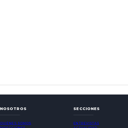
NOSOTROS
SECCIONES
QUIÉNES SOMOS
ENTREVISTAS
DIRECCIONES
ACTUALIDAD