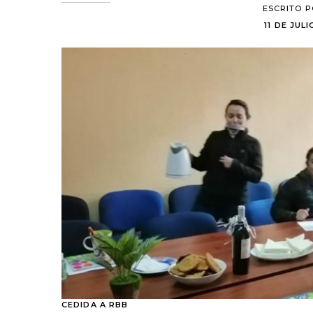
ESCRITO 
11 DE JUL
CEDIDA A RBB