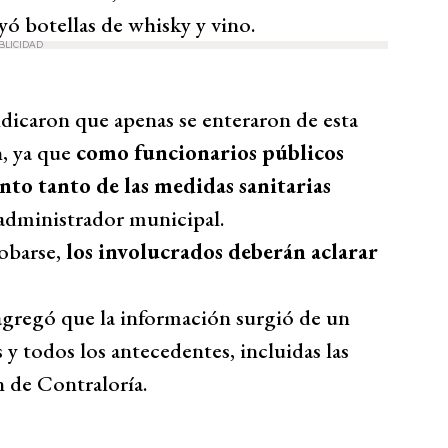
yó botellas de whisky y vino.
BLICIDAD
dicaron que apenas se enteraron de esta
, ya que
como funcionarios públicos
nto tanto de las medidas sanitarias
administrador municipal.
obarse,
los involucrados deberán aclarar
gregó que la información surgió de un
 todos los antecedentes, incluidas las
n de Contraloría.