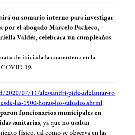
uirá un sumario interno para investigar
a por el abogado Marcelo Pacheco,
riella Valdés, celebrara un cumpleaños
mana de iniciada la cuarentena en la
el COVID-19.
ciparon funcionarios municipales en
idas sanitarias
, ya que no usaban
miento físico, tal como se observa en las