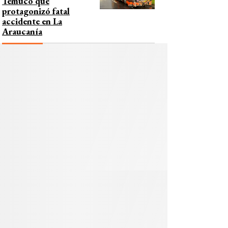
Temuco que
protagonizó fatal
accidente en La
Araucanía