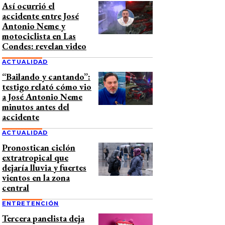
Así ocurrió el
accidente entre José
Antonio Neme y
motociclista en Las
Condes: revelan video
ACTUALIDAD
“Bailando y cantando”:
testigo relató cómo vio
a José Antonio Neme
minutos antes del
accidente
ACTUALIDAD
Pronostican ciclón
extratropical que
dejaría lluvia y fuertes
vientos en la zona
central
ENTRETENCIÓN
Tercera panelista deja