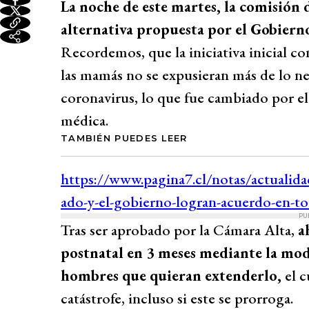
La noche de este martes, la comisión 
alternativa propuesta por el Gobierno
Recordemos, que la iniciativa inicial co
las mamás no se expusieran más de lo n
coronavirus, lo que fue cambiado por el
médica.
TAMBIÉN PUEDES LEER
PU
Tras ser aprobado por la Cámara Alta,
a
postnatal en 3 meses mediante la mod
hombres que quieran extenderlo,
el 
catástrofe, incluso si este se prorroga.