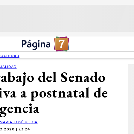
SOCIEDAD
UALIDAD
abajo del Senado
iva a postnatal de
gencia
MARÍA JOSÉ ULLOA
O 2020 | 23:24