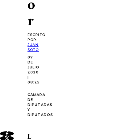
o
r
ESCRITO
POR:
JUAN
SOTO
07
DE
JULIO
2020
|
08:25
CÁMARA
DE
DIPUTADAS
Y
DIPUTADOS
L