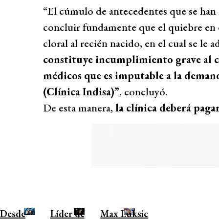
“El cúmulo de antecedentes que se ha
concluir fundamente que el quiebre en 
cloral al recién nacido, en el cual se le
constituye incumplimiento grave al c
médicos que es imputable a la demand
(Clínica Indisa)”
, concluyó.
De esta manera,
la clínica deberá pag
Desde
Líder de
Max Luksic