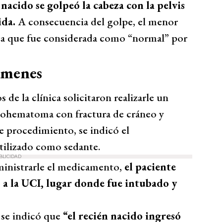
 nacido se golpeó la cabeza con la pelvis
ida.
A consecuencia del golpe, el menor
za que fue considerada como “normal” por
ámenes
 de la clínica solicitaron realizarle un
alohematoma con fractura de cráneo y
e procedimiento, se indicó el
tilizado como sedante.
BLICIDAD
ministrarle el medicamento,
el paciente
 a la UCI, lugar donde fue intubado y
, se indicó que
“el recién nacido ingresó