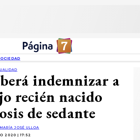
SOCIEDAD
UALIDAD
eberá indemnizar a
jo recién nacido
osis de sedante
MARÍA JOSÉ ULLOA
O 2020 | 17:52