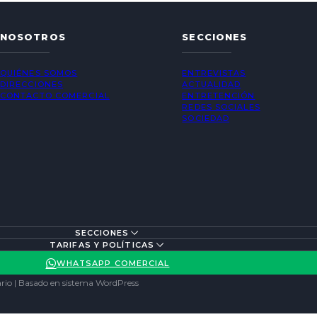
NOSOTROS
SECCIONES
QUIÉNES SOMOS
ENTREVISTAS
DIRECCIONES
ACTUALIDAD
CONTACTO COMERCIAL
ENTRETENCIÓN
REDES SOCIALES
SOCIEDAD
SECCIONES
TARIFAS Y POLÍTICAS
WHATSAPP COMERCIAL
rio | Basado en sistema WordPress