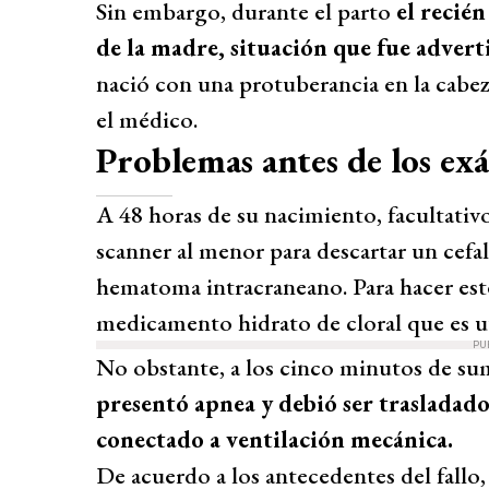
Sin embargo, durante el parto
el recién
de la madre, situación que fue advert
nació con una protuberancia en la cabe
el médico.
Problemas antes de los ex
A 48 horas de su nacimiento, facultativos
scanner al menor para descartar un cef
hematoma intracraneano. Para hacer est
medicamento hidrato de cloral que es u
PU
No obstante, a los cinco minutos de su
presentó apnea y debió ser trasladado
conectado a ventilación mecánica.
De acuerdo a los antecedentes del fallo