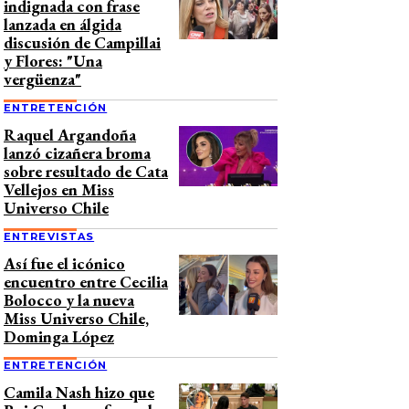
indignada con frase
lanzada en álgida
discusión de Campillai
y Flores: "Una
vergüenza"
ENTRETENCIÓN
Raquel Argandoña
lanzó cizañera broma
sobre resultado de Cata
Vellejos en Miss
Universo Chile
ENTREVISTAS
Así fue el icónico
encuentro entre Cecilia
Bolocco y la nueva
Miss Universo Chile,
Dominga López
ENTRETENCIÓN
Camila Nash hizo que