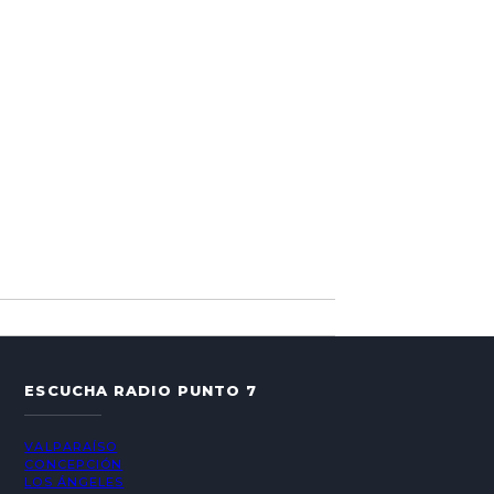
ESCUCHA RADIO PUNTO 7
VALPARAÍSO
CONCEPCIÓN
LOS ÁNGELES