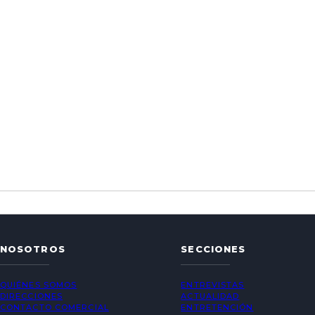
NOSOTROS
SECCIONES
QUIÉNES SOMOS
ENTREVISTAS
DIRECCIONES
ACTUALIDAD
CONTACTO COMERCIAL
ENTRETENCIÓN