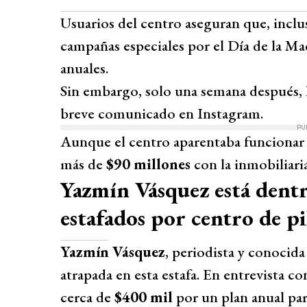
Usuarios del centro aseguran que, inclus
campañas especiales por el Día de la Ma
anuales.
Sin embargo, solo una semana después, 
breve comunicado en Instagram.
PU
Aunque el centro aparentaba funcionar
más de
$90 millones
con la inmobiliaria
Yazmín Vásquez está dentro
estafados por centro de pi
Yazmín Vásquez
, periodista y conocid
atrapada en esta estafa. En entrevista co
cerca de
$400 mil
por un plan anual para