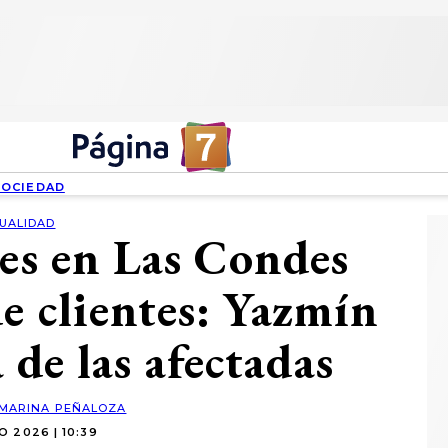
SOCIEDAD
UALIDAD
tes en Las Condes
de clientes: Yazmín
 de las afectadas
MARINA PEÑALOZA
O 2026 | 10:39