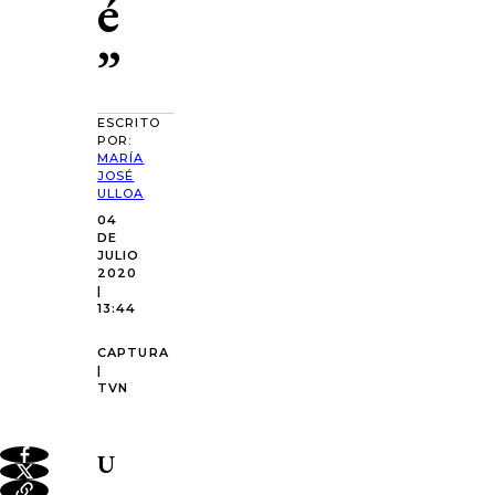
é
”
ESCRITO
POR:
MARÍA
JOSÉ
ULLOA
04
DE
JULIO
2020
|
13:44
CAPTURA
|
TVN
U