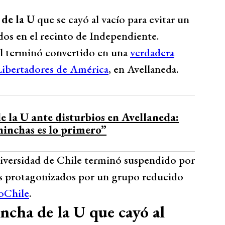
 de la U
que se cayó al vacío para evitar un
dos en el recinto de Independiente.
ol terminó convertido en una
verdadera
 Libertadores de América
, en Avellaneda.
e la U ante disturbios en Avellaneda:
hinchas es lo primero”
niversidad de Chile terminó suspendido por
ios protagonizados por un grupo reducido
oChile
.
incha de la U que cayó al