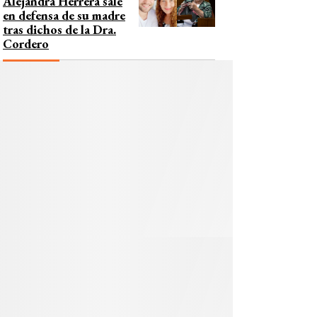
Alejandra Herrera sale
en defensa de su madre
tras dichos de la Dra.
Cordero