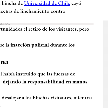
n hincha de
Universidad de Chile
cayó
escenas de linchamiento contra
BLICIDAD
tunidades el retiro de los visitantes, pero
ue la
inacción policial
durante los
ina
había instruido que las fuerzas de
r,
dejando la responsabilidad en manos
esalojar a los hinchas visitantes, mientras
.