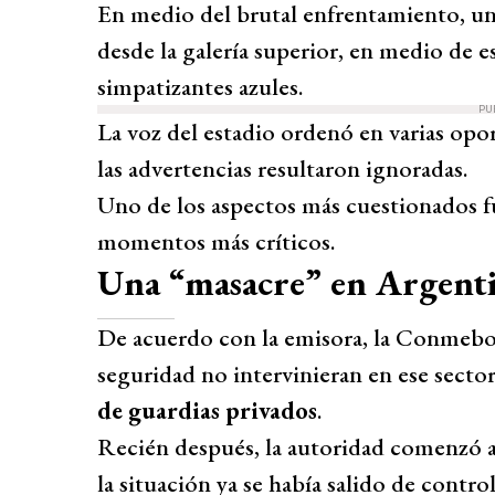
En medio del brutal enfrentamiento, u
desde la galería superior, en medio de 
simpatizantes azules.
PU
La voz del estadio ordenó en varias opor
las advertencias resultaron ignoradas.
Uno de los aspectos más cuestionados f
momentos más críticos.
Una “masacre” en Argent
De acuerdo con la emisora, la Conmebol 
seguridad no intervinieran en ese secto
de guardias privados
.
Recién después, la autoridad comenzó a d
la situación ya se había salido de control