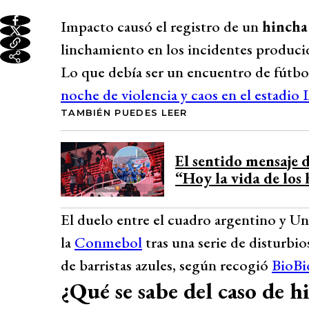
Impacto causó el registro de un
hincha
linchamiento en los incidentes produci
Lo que debía ser un encuentro de fútb
noche de violencia y caos en el estadio
TAMBIÉN PUEDES LEER
El sentido mensaje d
“Hoy la vida de los 
El duelo entre el cuadro argentino y U
la
Conmebol
tras una serie de disturb
de barristas azules, según recogió
BioBi
¿Qué se sabe del caso de h