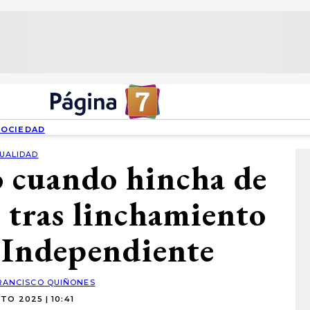
SOCIEDAD
UALIDAD
 cuando hincha de
o tras linchamiento
e Independiente
RANCISCO QUIÑONES
TO 2025 | 10:41