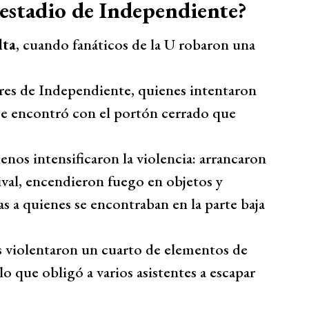
l estadio de Independiente?
lta
, cuando fanáticos de la U robaron una
ores de Independiente, quienes intentaron
 se encontró con el portón cerrado que
enos intensificaron la violencia: arrancaron
rival, encendieron fuego en objetos y
s a quienes se encontraban en la parte baja
tas violentaron un cuarto de elementos de
lo que obligó a varios asistentes a escapar