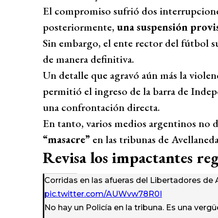
El compromiso sufrió dos interrupcione
posteriormente,
una suspensión provi
Sin embargo, el ente rector del fútbol
de manera definitiva.
Un detalle que agravó aún más la violenc
permitió el ingreso de la barra de Indep
una confrontación directa.
En tanto, varios medios argentinos no 
“masacre”
en las tribunas de Avellaneda
Revisa los impactantes reg
Corridas en las afueras del Libertadores de
pic.twitter.com/AUWvw78R0I
No hay un Policía en la tribuna. Es una ver