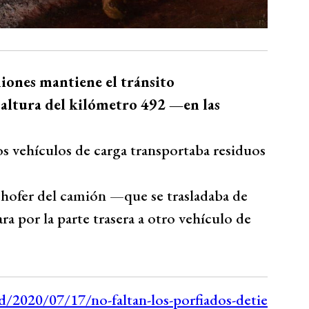
iones mantiene el tránsito
 altura del kilómetro 492 —en las
s vehículos de carga transportaba residuos
chofer del camión —que se trasladaba de
a por la parte trasera a otro vehículo de