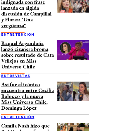
indignada con frase
lanzada en álgida
discusión de Campillai
y Flores: "Una
vergüenza"
ENTRETENCIÓN
Raquel Argandoña
lanzó cizañera broma
sobre resultado de Cata
Vellejos en Miss
Universo Chile
ENTREVISTAS
Así fue el icónico
encuentro entre Cecilia
Bolocco y la nueva
Miss Universo Chile,
Dominga López
ENTRETENCIÓN
Camila Nash hizo que