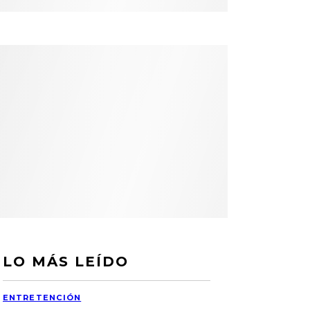
LO MÁS LEÍDO
ENTRETENCIÓN