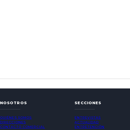
NOSOTROS
SECCIONES
QUIÉNES SOMOS
ENTREVISTAS
DIRECCIONES
ACTUALIDAD
CONTACTO COMERCIAL
ENTRETENCIÓN