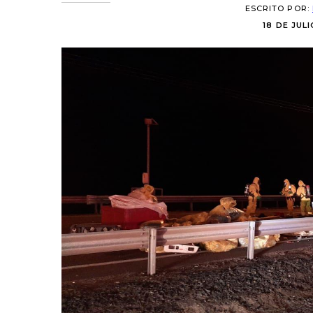
ESCRITO POR:
18 DE JULI