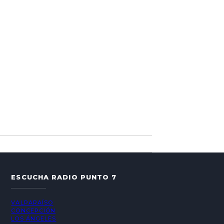
ESCUCHA RADIO PUNTO 7
VALPARAÍSO
CONCEPCIÓN
LOS ÁNGELES