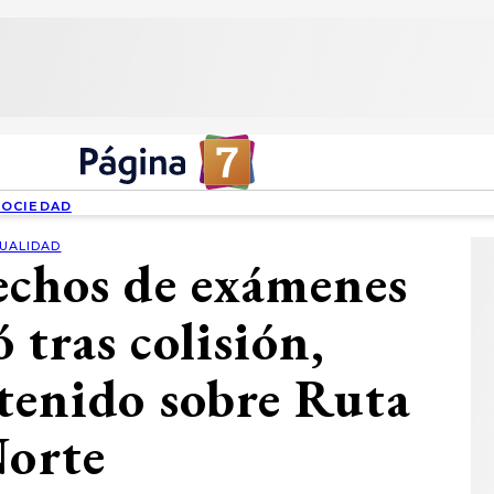
SOCIEDAD
UALIDAD
echos de exámenes
tras colisión,
tenido sobre Ruta
Norte