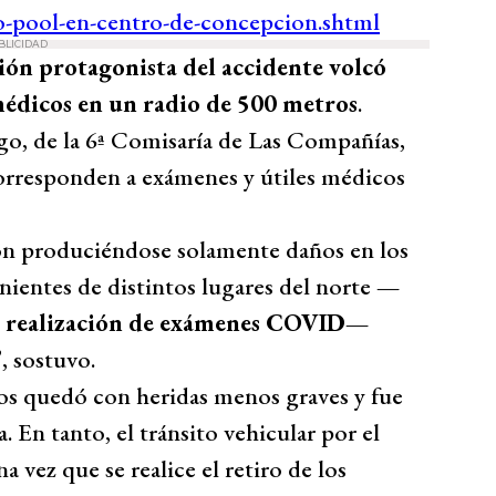
BLICIDAD
ión protagonista del accidente volcó
 médicos en un radio de 500 metros
.
go, de la 6ª Comisaría de Las Compañías,
corresponden a exámenes y útiles médicos
n produciéndose solamente daños en los
nientes de distintos lugares del norte
—
la realización de exámenes COVID—
”
, sostuvo.
os quedó con heridas menos graves y fue
. En tanto, el tránsito vehicular por el
a vez que se realice el retiro de los