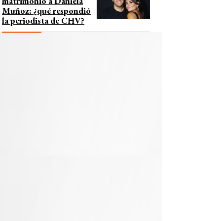
matrimonio a Daniela
Muñoz: ¿qué respondió
la periodista de CHV?