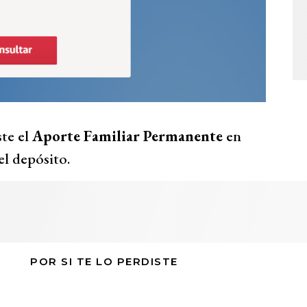
ste el
Aporte Familiar Permanente
en
 el depósito.
POR SI TE LO PERDISTE