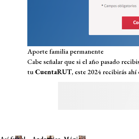
Aporte familia permanente
Cabe señalar que si el año pasado recibi
tu
CuentaRUT
, este 2024 recibirás ahí
Así fue el
Andrónico
Mónica