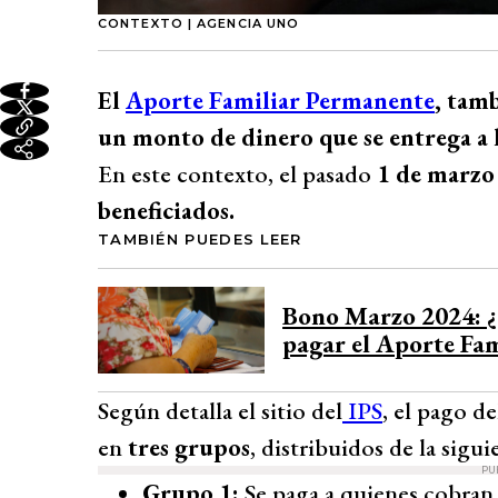
CONTEXTO | AGENCIA UNO
El
Aporte Familiar Permanente
, tam
un monto de dinero que se entrega a l
En este contexto, el pasado
1 de marzo 
beneficiados.
TAMBIÉN PUEDES LEER
Bono Marzo 2024: ¿c
pagar el Aporte Fa
Según detalla el sitio del
IPS
, el pago d
en
tres grupos
, distribuidos de la sigu
PU
Grupo 1:
Se paga a quienes cobran 