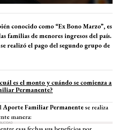
bién conocido como “Ex Bono Marzo”, es
as familias de menores ingresos del país.
se realizó el pago del segundo grupo de
uál es el monto y cuándo se comienza a
miliar Permanente?
el
Aporte Familiar Permanente
se realiza
iente manera:
BLICIDAD
entre esas fechas sus beneficios por