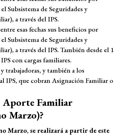
o el Subsistema de Seguridades y
ar), a través del IPS.
entre esas fechas sus beneficios por
o el Subsistema de Seguridades y
ar), a través del IPS. También desde el 1
IPS con cargas familiares.
 y trabajadoras, y también a los
al IPS, que cobran Asignación Familiar o
o Aporte Familiar
no Marzo)?
no Marzo
,
se realizará a partir de este