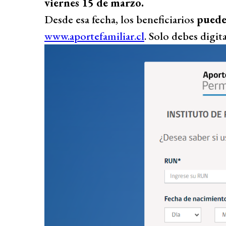
viernes 15 de marzo.
Desde esa fecha, los beneficiarios
puede
www.aportefamiliar.cl
. Solo debes digi