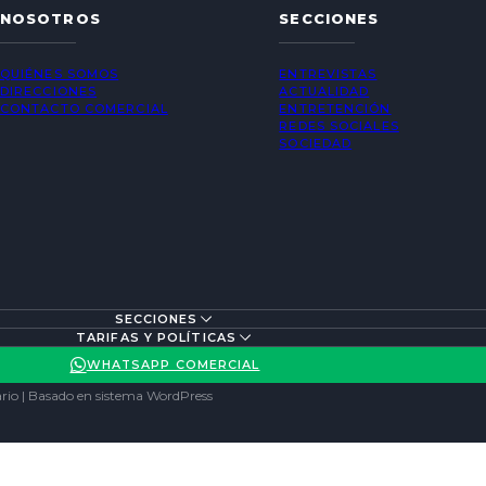
NOSOTROS
SECCIONES
QUIÉNES SOMOS
ENTREVISTAS
DIRECCIONES
ACTUALIDAD
CONTACTO COMERCIAL
ENTRETENCIÓN
REDES SOCIALES
SOCIEDAD
SECCIONES
TARIFAS Y POLÍTICAS
WHATSAPP COMERCIAL
rio | Basado en sistema WordPress