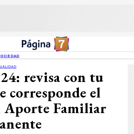
SOCIEDAD
UALIDAD
4: revisa con tu
 corresponde el
l Aporte Familiar
anente