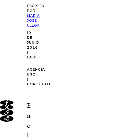
ESCRITO
POR:
MARÍA
JOSÉ
ULLOA
10
DE
JUNIO
2026
|
18:01
AGENCIA
UNO
|
CONTEXTO
E
n
e
l