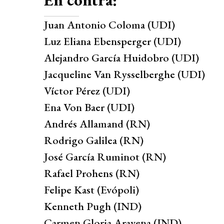
Juan Antonio Coloma (UDI)
Luz Eliana Ebensperger (UDI)
Alejandro García Huidobro (UDI)
Jacqueline Van Rysselberghe (UDI)
Víctor Pérez (UDI)
Ena Von Baer (UDI)
Andrés Allamand (RN)
Rodrigo Galilea (RN)
José García Ruminot (RN)
Rafael Prohens (RN)
Felipe Kast (Evópoli)
Kenneth Pugh (IND)
Carmen Gloria Aravena (IND)