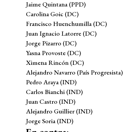
Jaime Quintana (PPD)
Carolina Goic (DC)
Francisco Huenchumilla (DC)
Juan Ignacio Latorre (DC)
Jorge Pizarro (DC)
Yasna Provoste (DC)
Ximena Rincón (DC)
Alejandro Navarro (País Progresista)
Pedro Araya (IND)
Carlos Bianchi (IND)
Juan Castro (IND)
Alejandro Guillier (IND)
Jorge Soria (IND)
En contra: