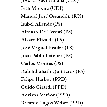
José Miguel Durana (UDI)
Iván Moreira (UDI)
Manuel José Ossandón (RN)
Isabel Allende (PS)
Alfonso De Urresti (PS)
Álvaro Elizalde (PS)
José Miguel Insulza (PS)
Juan Pablo Letelier (PS)
Carlos Montes (PS)
Rabindranath Quinteros (PS)
Felipe Harboe (PPD)
Guido Girardi (PPD)
Adriana Muñoz (PPD)
Ricardo Lagos Weber (PPD)