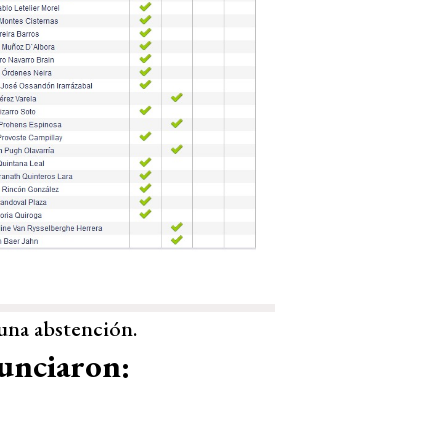
 una abstención.
nunciaron: