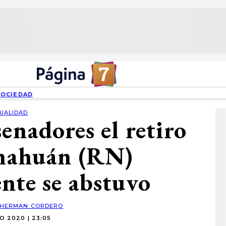
SOCIEDAD
UALIDAD
senadores el retiro
Chahuán (RN)
nte se abstuvo
HERMAN CORDERO
O 2020 | 23:05