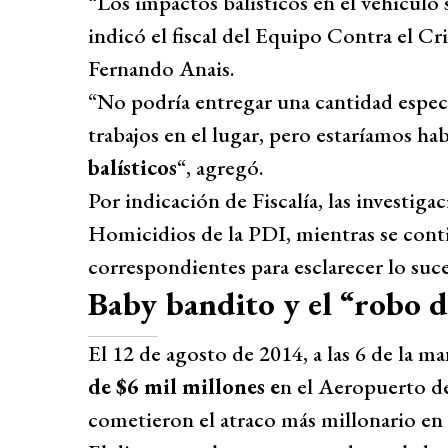
“Los impactos balísticos en el vehículo s
indicó el fiscal del Equipo Contra el
Fernando Anais.
“No podría entregar una cantidad específ
trabajos en el lugar, pero estaríamos ha
balísticos
“, agregó.
Por indicación de Fiscalía, las investig
Homicidios de la PDI, mientras se conti
correspondientes para esclarecer lo suc
Baby bandito y el “robo de
El 12 de agosto de 2014, a las 6 de la m
de $6 mil millones e
n el Aeropuerto de
cometieron el atraco más millonario en