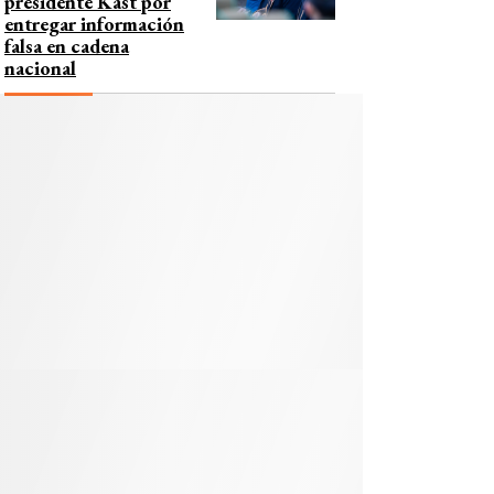
presidente Kast por
entregar información
falsa en cadena
nacional