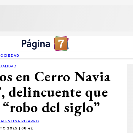
SOCIEDAD
UALIDAD
zos en Cerro Navia
’, delincuente que
 “robo del siglo”
VALENTINA PIZARRO
TO 2025 | 08:42