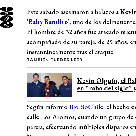
Este sábado asesinaron a balazos a
Kevi
‘Baby Bandito’
,
uno de los delincuente
El hombre de 32 años fue atacado mien
acompañado de su pareja, de 25 años, e
instantáneamente tras el ataque.
TAMBIÉN PUEDES LEER
Kevin Olguín, el Ba
en “robo del siglo”
Según informó
BioBioChile
, el hecho
oc
calle Los Aromos, cuando un grupo de 
pareja, efectuando múltiples disparos en