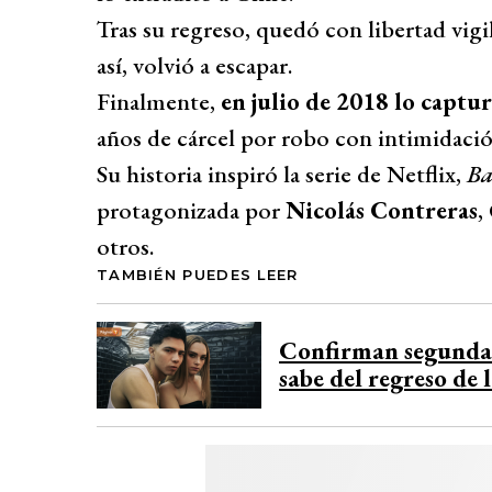
Tras su regreso, quedó con libertad vigi
así, volvió a escapar.
Finalmente,
en julio de 2018 lo captu
años de cárcel por robo con intimidació
Su historia inspiró la serie de Netflix,
Ba
protagonizada por
Nicolás Contreras
,
otros.
TAMBIÉN PUEDES LEER
Confirman segunda 
sabe del regreso de l