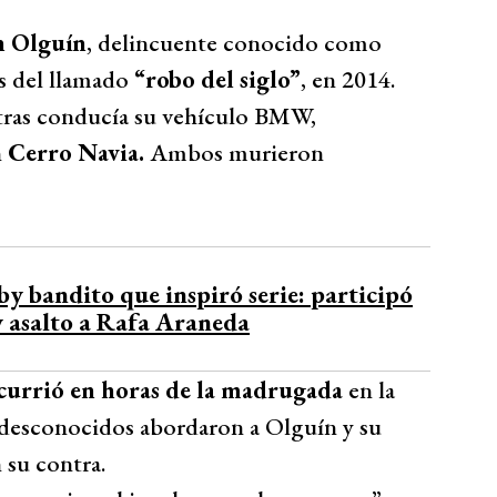
n Olguín
, delincuente conocido como
s del llamado
“robo del siglo”
, en 2014.
tras conducía su vehículo BMW,
n
Cerro Navia.
Ambos murieron
by bandito que inspiró serie: participó
 y asalto a Rafa Araneda
urrió en horas de la madrugada
en la
desconocidos abordaron a Olguín y su
 su contra.