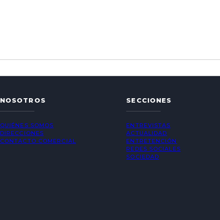
NOSOTROS
SECCIONES
QUIÉNES SOMOS
ENTREVISTAS
DIRECCIONES
ACTUALIDAD
CONTACTO COMERCIAL
ENTRETENCIÓN
REDES SOCIALES
SOCIEDAD