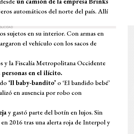
 desde
un camión de la empresa Brinks
eros automáticos del norte del país. Allí
BLICIDAD
os sujetos en su interior. Con armas en
argaron el vehículo con los sacos de
s y la Fiscalía Metropolitana Occidente
personas en el ilícito.
ado
‘Il baby-bandito’
o ‘El bandido bebé’
rmalizó en ausencia por robo con
eja
y gastó parte del botín en lujos. Sin
en 2016 tras una alerta roja de Interpol y