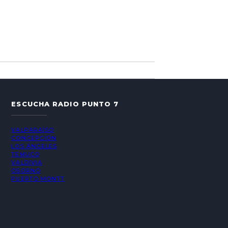
ESCUCHA RADIO PUNTO 7
VALPARAÍSO
CONCEPCIÓN
LOS ÁNGELES
TEMUCO
VALDIVIA
OSORNO
PUERTO MONTT