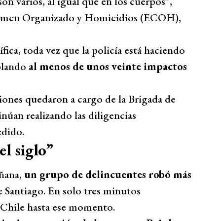
on varios, al igual que en los cuerpos”,
 Crimen Organizado y Homicidios (ECOH),
ica, toda vez que la policía está haciendo
blando
al menos de unos veinte impactos
aciones quedaron a cargo de la Brigada de
núan realizando las diligencias
edido.
l siglo”
añana,
un grupo de delincuentes robó más
 Santiago. En solo tres minutos
 Chile hasta ese momento.