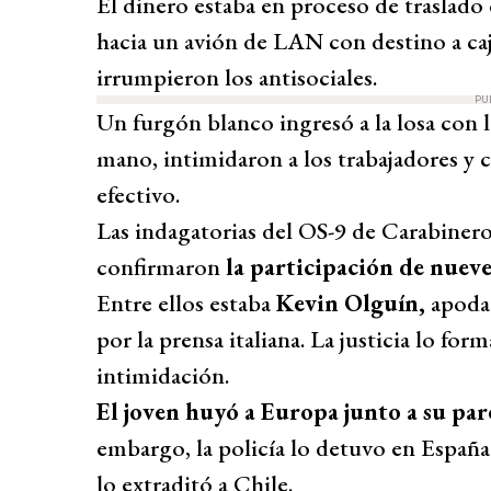
El dinero estaba en proceso de traslado
hacia un avión de LAN con destino a caj
irrumpieron los antisociales.
PU
Un furgón blanco ingresó a la losa con l
mano, intimidaron a los trabajadores y c
efectivo.
Las indagatorias del OS-9 de Carabinero
confirmaron
la participación de nueve 
Entre ellos estaba
Kevin Olguín,
apod
por la prensa italiana. La justicia lo fo
intimidación.
El joven huyó a Europa junto a su par
embargo, la policía lo detuvo en España 
lo extraditó a Chile.