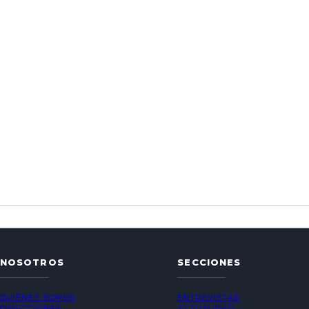
NOSOTROS
SECCIONES
QUIÉNES SOMOS
ENTREVISTAS
DIRECCIONES
ACTUALIDAD