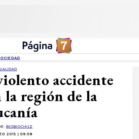
SOCIEDAD
UALIDAD
violento accidente
 la región de la
ucanía
OR:
BIOBIOCHILE
O 2015 | 09:08