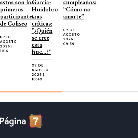
estos son los
García-
cumpleaños:
primeros
Huidobro
“Cómo no
participantes
tras
amarte”
de Coliseo
críticas:
"¿Quién
07 DE
AGOSTO
se cree
07 DE
2026 |
AGOSTO
esta
09:39
2026 |
hue…?"
11:16
07 DE
AGOSTO
2026 |
10:40