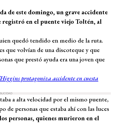
ada de este domingo, un grave accidente
e registró en el puente viejo Toltén, al
uien quedó tendido en medio de la ruta.
s que volvían de una discoteque y que
rsonas que prestó ayuda era una joven que
’Higgins protagoniza accidente en cuesta
BLICIDAD
aba a alta velocidad por el mismo puente,
upo de personas que estaba ahí con las luces
dos personas, quienes murieron en el