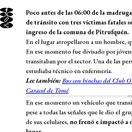
Poco antes de las 06:00 de la madrug
de tránsito con tres víctimas fatales s
ingreso de la comuna de Pitrufquén.
En el lugar atropellaron a un hombre, q
En ese momento fue divisado por jóvene
transitaban por el sector. Una de las pe
estudiaba técnico en enfermería.
Lee también:
Bus con hinchas del Club O
Caracol de Tomé
PU
En ese momento un vehículo que transit
pese a todas las señales que le dio el gr
de sus celulares,
no frenó e impactó a 
lugar.