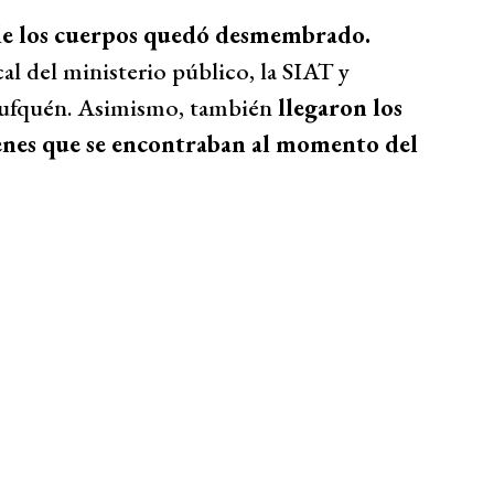
o de los cuerpos quedó desmembrado.
cal del ministerio público, la SIAT y
trufquén. Asimismo, también
llegaron los
óvenes que se encontraban al momento del