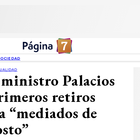
SOCIEDAD
UALIDAD
 ministro Palacios
rimeros retiros
a “mediados de
osto”