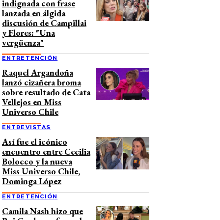
indignada con frase
lanzada en álgida
discusión de Campillai
y Flores: "Una
vergüenza"
ENTRETENCIÓN
Raquel Argandoña
lanzó cizañera broma
sobre resultado de Cata
Vellejos en Miss
Universo Chile
ENTREVISTAS
Así fue el icónico
encuentro entre Cecilia
Bolocco y la nueva
Miss Universo Chile,
Dominga López
ENTRETENCIÓN
Camila Nash hizo que