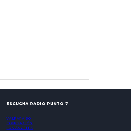
ESCUCHA RADIO PUNTO 7
VALPARAÍSO
CONCEPCIÓN
LOS ÁNGELES