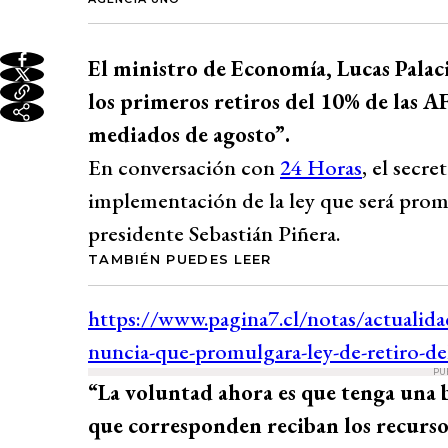
El ministro de Economía, Lucas Palacio
los primeros retiros del 10% de las 
mediados de agosto”.
En conversación con
24 Horas
, el secre
implementación de la ley que será prom
presidente Sebastián Piñera.
TAMBIÉN PUEDES LEER
PU
“La voluntad ahora es que tenga una b
que corresponden reciban los recursos