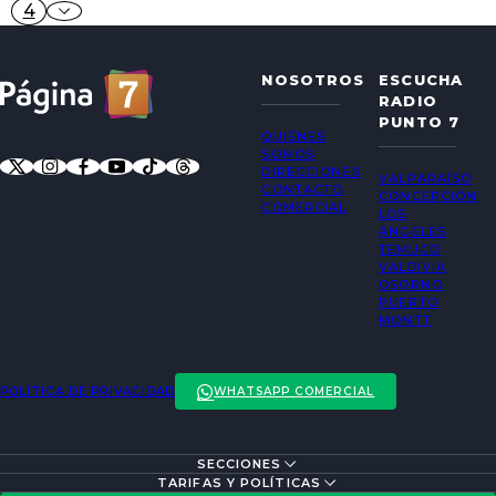
4
NOSOTROS
ESCUCHA
RADIO
PUNTO 7
QUIÉNES
SOMOS
DIRECCIONES
VALPARAÍSO
CONTACTO
CONCEPCIÓN
COMERCIAL
LOS
ÁNGELES
TEMUCO
VALDIVIA
OSORNO
PUERTO
MONTT
POLÍTICA DE PRIVACIDAD
WHATSAPP COMERCIAL
SECCIONES
ENTREVISTAS
TARIFAS Y POLÍTICAS