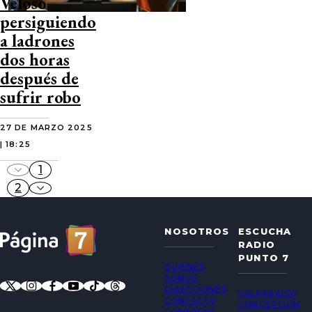
Veloso
persiguiendo
a ladrones
dos horas
después de
sufrir robo
27 DE MARZO 2025
| 18:25
1
2
NOSOTROS
ESCUCHA
RADIO
PUNTO 7
QUIÉNES
SOMOS
DIRECCIONES
VALPARAÍSO
CONTACTO
CONCEPCIÓN
COMERCIAL