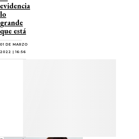
evidencia
lo
grande
que está
01 DE MARZO
2022 | 16:56