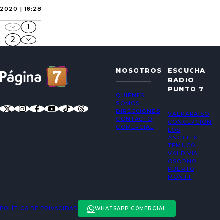
2020 | 18:28
1
2
NOSOTROS
ESCUCHA
RADIO
PUNTO 7
QUIÉNES
SOMOS
DIRECCIONES
VALPARAÍSO
CONTACTO
CONCEPCIÓN
COMERCIAL
LOS
ÁNGELES
TEMUCO
VALDIVIA
OSORNO
PUERTO
MONTT
POLÍTICA DE PRIVACIDAD
WHATSAPP COMERCIAL