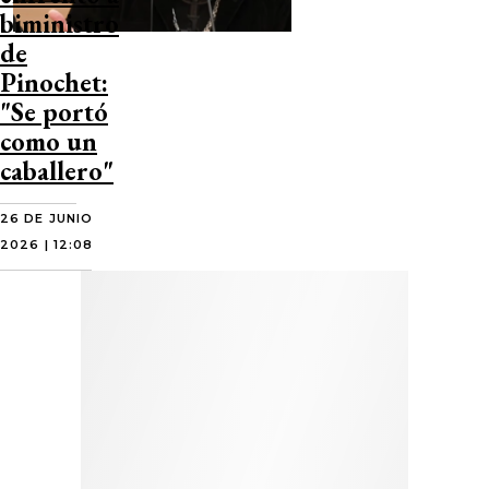
biministro
de
Pinochet:
"Se portó
como un
caballero"
26 DE JUNIO
2026 | 12:08