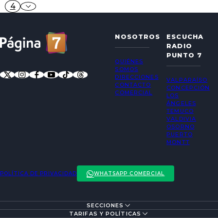
4
NOSOTROS
ESCUCHA
RADIO
PUNTO 7
QUIÉNES
SOMOS
DIRECCIONES
VALPARAÍSO
CONTACTO
CONCEPCIÓN
COMERCIAL
LOS
ÁNGELES
TEMUCO
VALDIVIA
OSORNO
PUERTO
MONTT
POLÍTICA DE PRIVACIDAD
WHATSAPP COMERCIAL
SECCIONES
ENTREVISTAS
TARIFAS Y POLÍTICAS