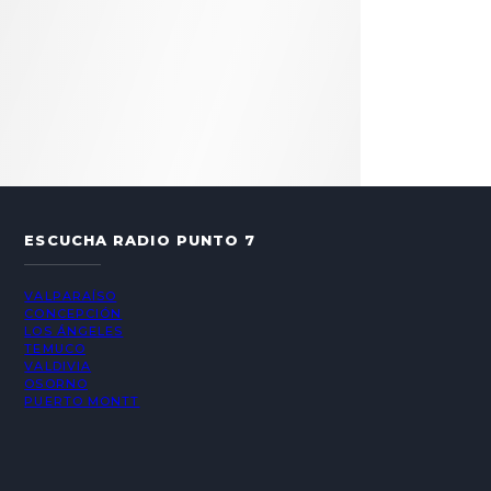
ESCUCHA RADIO PUNTO 7
VALPARAÍSO
CONCEPCIÓN
LOS ÁNGELES
TEMUCO
VALDIVIA
OSORNO
PUERTO MONTT