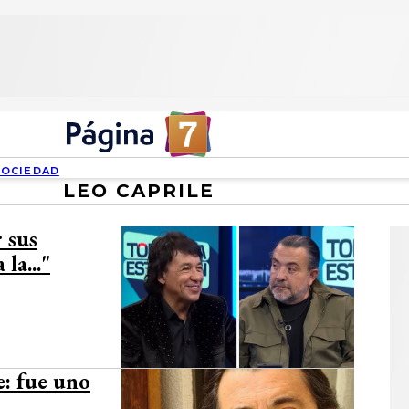
SOCIEDAD
LEO CAPRILE
 sus
la..."
e: fue uno