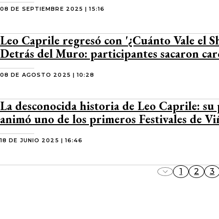
08 DE SEPTIEMBRE 2025 | 15:16
Leo Caprile regresó con '¿Cuánto Vale el 
Detrás del Muro: participantes sacaron car
08 DE AGOSTO 2025 | 10:28
La desconocida historia de Leo Caprile: su
animó uno de los primeros Festivales de Vi
18 DE JUNIO 2025 | 16:46
1
2
3