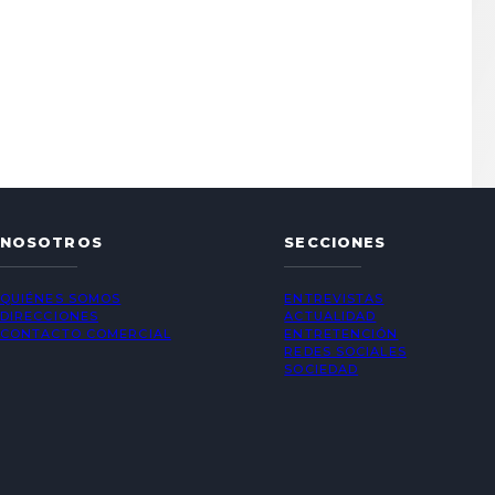
NOSOTROS
SECCIONES
QUIÉNES SOMOS
ENTREVISTAS
DIRECCIONES
ACTUALIDAD
CONTACTO COMERCIAL
ENTRETENCIÓN
REDES SOCIALES
SOCIEDAD