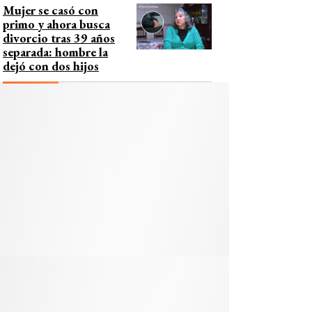
Mujer se casó con
primo y ahora busca
divorcio tras 39 años
separada: hombre la
dejó con dos hijos