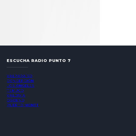
ESCUCHA RADIO PUNTO 7
VALPARAÍSO
CONCEPCIÓN
LOS ÁNGELES
TEMUCO
VALDIVIA
OSORNO
PUERTO MONTT