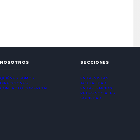
NOSOTROS
SECCIONES
QUIÉNES SOMOS
ENTREVISTAS
DIRECCIONES
ACTUALIDAD
CONTACTO COMERCIAL
ENTRETENCIÓN
REDES SOCIALES
SOCIEDAD