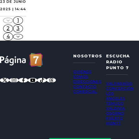
23 DE JUNIO
2025 | 14:44
1
2
3
4
NOSOTROS
ESCUCHA
RADIO
PUNTO 7
QUIÉNES
SOMOS
DIRECCIONES
VALPARAÍSO
CONTACTO
CONCEPCIÓN
COMERCIAL
LOS
ÁNGELES
TEMUCO
VALDIVIA
OSORNO
PUERTO
MONTT