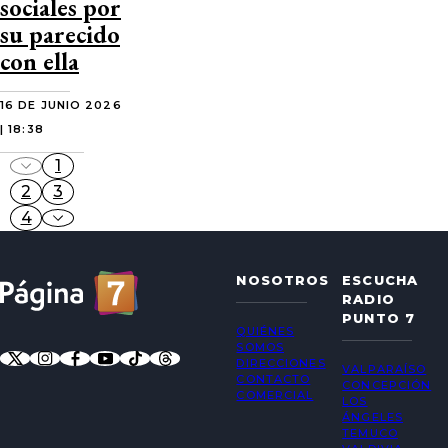
sociales por
su parecido
con ella
16 DE JUNIO 2026
| 18:38
1
2
3
4
NOSOTROS
ESCUCHA
RADIO
PUNTO 7
QUIÉNES
SOMOS
DIRECCIONES
VALPARAÍSO
CONTACTO
CONCEPCIÓN
COMERCIAL
LOS
ÁNGELES
TEMUCO