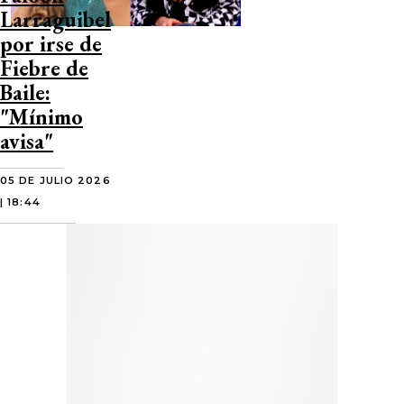
Larraguibel
por irse de
Fiebre de
Baile:
"Mínimo
avisa"
05 DE JULIO 2026
| 18:44