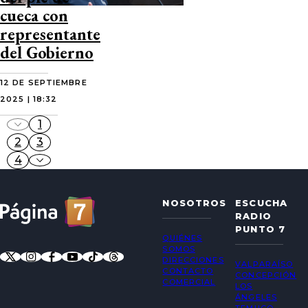
cueca con
representante
del Gobierno
12 DE SEPTIEMBRE
2025 | 18:32
1
2
3
4
NOSOTROS
ESCUCHA
RADIO
PUNTO 7
QUIÉNES
SOMOS
DIRECCIONES
VALPARAÍSO
CONTACTO
CONCEPCIÓN
COMERCIAL
LOS
ÁNGELES