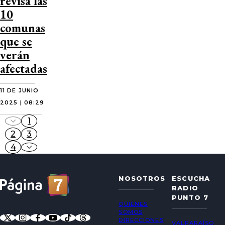
revisa las
10
comunas
que se
verán
afectadas
11 DE JUNIO
2025 | 08:29
1
2
3
4
NOSOTROS
ESCUCHA
RADIO
PUNTO 7
QUIÉNES
SOMOS
DIRECCIONES
VALPARAÍSO