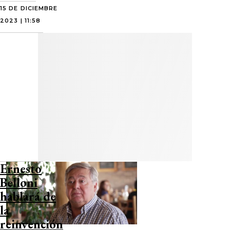
15 DE DICIEMBRE
2023 | 11:58
Ernesto
Belloni
hablará de
la
reinvención