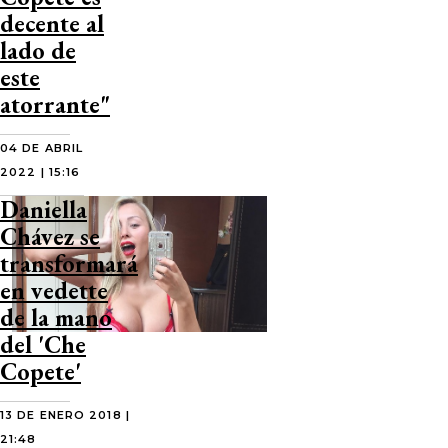
decente al
lado de
este
atorrante"
04 DE ABRIL
2022 | 15:16
Daniella
Chávez se
transformará
en vedette
de la mano
del 'Che
Copete'
13 DE ENERO 2018 |
21:48