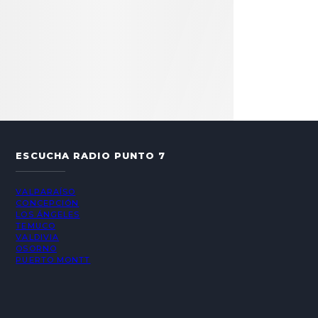
ESCUCHA RADIO PUNTO 7
VALPARAÍSO
CONCEPCIÓN
LOS ÁNGELES
TEMUCO
VALDIVIA
OSORNO
PUERTO MONTT