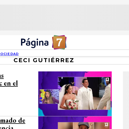
SOCIEDAD
CECI GUTIÉRREZ
as
 en el
lamado de
encia