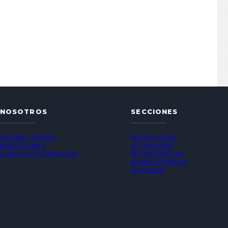
NOSOTROS
SECCIONES
QUIÉNES SOMOS
ENTREVISTAS
DIRECCIONES
ACTUALIDAD
CONTACTO COMERCIAL
ENTRETENCIÓN
REDES SOCIALES
SOCIEDAD