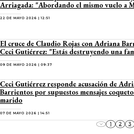
Arriagada: "Abordando el mismo vuelo a 
22 DE MAYO 2026 | 12:51
El cruce de Claudio Rojas con Adriana Bar
Ceci Gutiérrez: "Estás destruyendo una fam
09 DE MAYO 2026 | 09:37
Ceci Gutiérrez responde acusación de Adr
Barrientos por supuestos mensajes coqueto
marido
07 DE MAYO 2026 | 14:51
1
2
3