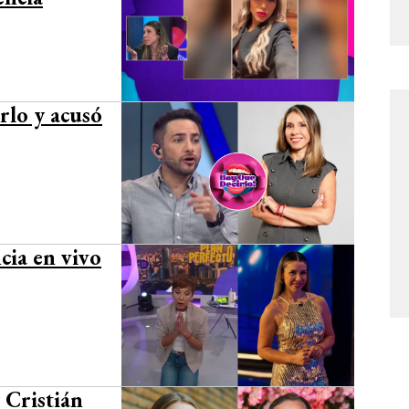
rlo y acusó
cia en vivo
 Cristián