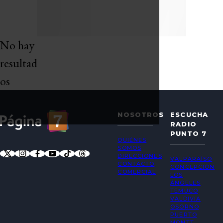
No hay
resultad
os
NOSOTROS
ESCUCHA
RADIO
PUNTO 7
QUIÉNES
SOMOS
DIRECCIONES
VALPARAÍSO
CONTACTO
CONCEPCIÓN
COMERCIAL
LOS
ÁNGELES
TEMUCO
VALDIVIA
OSORNO
PUERTO
MONTT