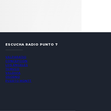
ESCUCHA RADIO PUNTO 7
VALPARAÍSO
CONCEPCIÓN
LOS ÁNGELES
TEMUCO
VALDIVIA
OSORNO
PUERTO MONTT