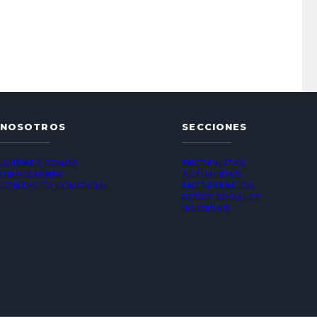
NOSOTROS
SECCIONES
QUIÉNES SOMOS
ENTREVISTAS
DIRECCIONES
ACTUALIDAD
CONTACTO COMERCIAL
ENTRETENCIÓN
REDES SOCIALES
SOCIEDAD