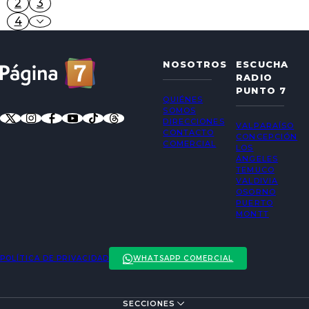
2
3
4
NOSOTROS
ESCUCHA
RADIO
PUNTO 7
QUIÉNES
SOMOS
DIRECCIONES
VALPARAÍSO
CONTACTO
CONCEPCIÓN
COMERCIAL
LOS
ÁNGELES
TEMUCO
VALDIVIA
OSORNO
PUERTO
MONTT
POLÍTICA DE PRIVACIDAD
WHATSAPP COMERCIAL
SECCIONES