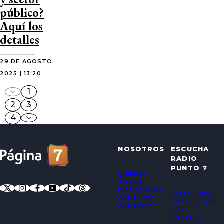
público?
Aquí los
detalles
29 DE AGOSTO
2025 | 13:20
1
2
3
4
NOSOTROS
ESCUCHA
RADIO
PUNTO 7
QUIÉNES
SOMOS
DIRECCIONES
VALPARAÍSO
CONTACTO
CONCEPCIÓN
COMERCIAL
LOS
ÁNGELES