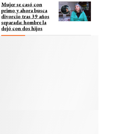
Mujer se casó con
primo y ahora busca
divorcio tras 39 años
separada: hombre la
dejó con dos hijos