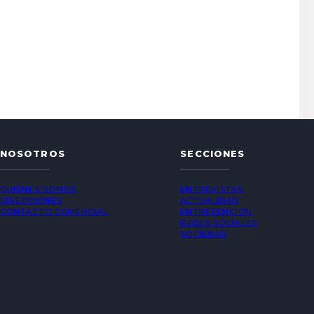
NOSOTROS
SECCIONES
QUIÉNES SOMOS
ENTREVISTAS
DIRECCIONES
ACTUALIDAD
CONTACTO COMERCIAL
ENTRETENCIÓN
REDES SOCIALES
SOCIEDAD