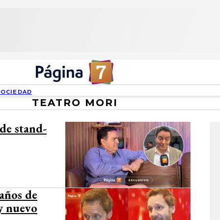
SOCIEDAD
TEATRO MORI
 de stand-
años de
y nuevo