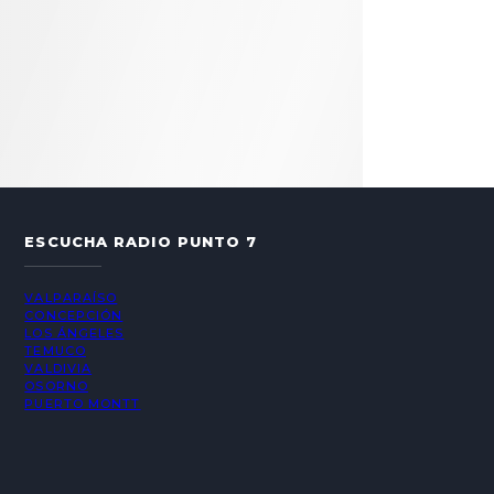
ESCUCHA RADIO PUNTO 7
VALPARAÍSO
CONCEPCIÓN
LOS ÁNGELES
TEMUCO
VALDIVIA
OSORNO
PUERTO MONTT