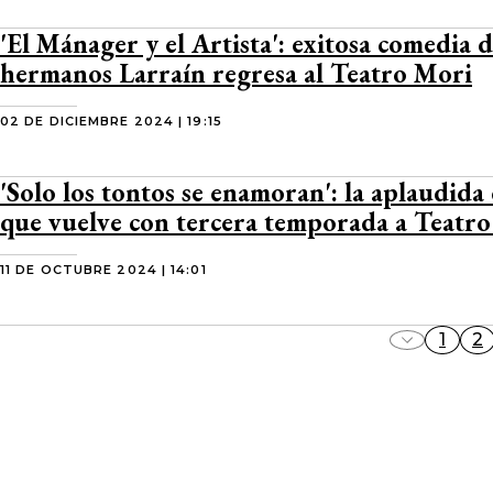
'El Mánager y el Artista': exitosa comedia d
hermanos Larraín regresa al Teatro Mori
02 DE DICIEMBRE 2024 | 19:15
'Solo los tontos se enamoran': la aplaudida
que vuelve con tercera temporada a Teatr
11 DE OCTUBRE 2024 | 14:01
1
2