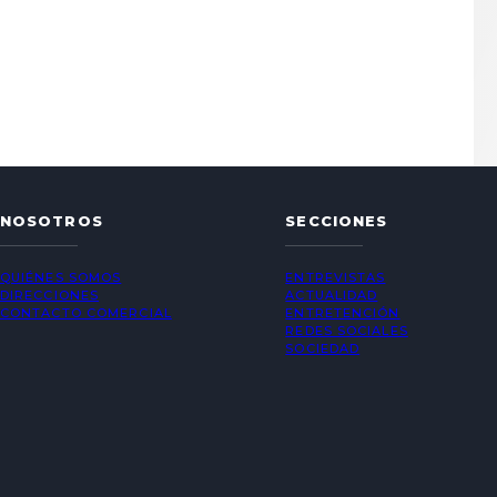
NOSOTROS
SECCIONES
QUIÉNES SOMOS
ENTREVISTAS
DIRECCIONES
ACTUALIDAD
CONTACTO COMERCIAL
ENTRETENCIÓN
REDES SOCIALES
SOCIEDAD