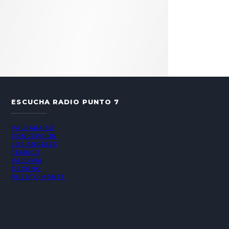
ESCUCHA RADIO PUNTO 7
VALPARAÍSO
CONCEPCIÓN
LOS ÁNGELES
TEMUCO
VALDIVIA
OSORNO
PUERTO MONTT