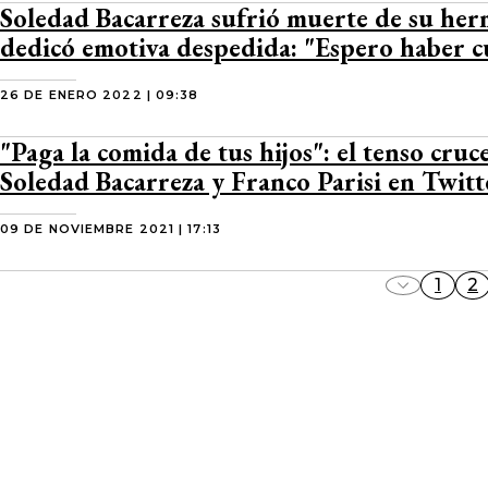
Soledad Bacarreza sufrió muerte de su her
dedicó emotiva despedida: "Espero haber 
26 DE ENERO 2022 | 09:38
"Paga la comida de tus hijos": el tenso cruc
Soledad Bacarreza y Franco Parisi en Twitt
09 DE NOVIEMBRE 2021 | 17:13
1
2