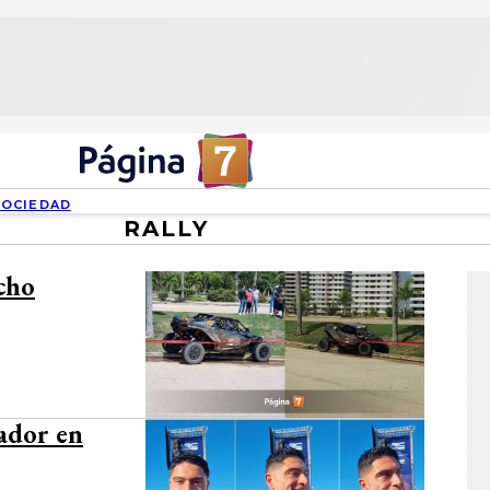
SOCIEDAD
RALLY
ocho
ador en