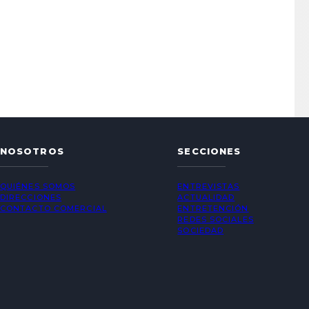
NOSOTROS
SECCIONES
QUIÉNES SOMOS
ENTREVISTAS
DIRECCIONES
ACTUALIDAD
CONTACTO COMERCIAL
ENTRETENCIÓN
REDES SOCIALES
SOCIEDAD