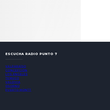
ESCUCHA RADIO PUNTO 7
VALPARAÍSO
CONCEPCIÓN
LOS ÁNGELES
TEMUCO
VALDIVIA
OSORNO
PUERTO MONTT