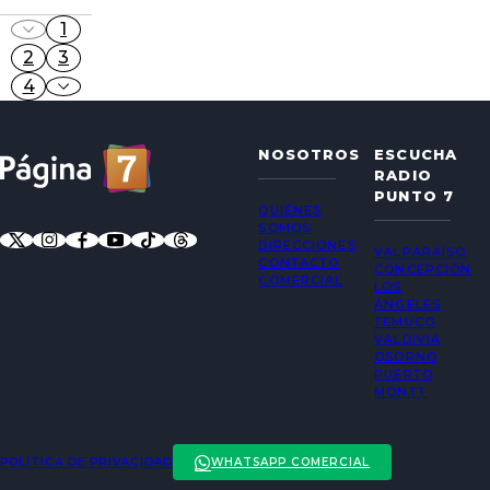
1
2
3
4
NOSOTROS
ESCUCHA
RADIO
PUNTO 7
QUIÉNES
SOMOS
DIRECCIONES
VALPARAÍSO
CONTACTO
CONCEPCIÓN
COMERCIAL
LOS
ÁNGELES
TEMUCO
VALDIVIA
OSORNO
PUERTO
MONTT
POLÍTICA DE PRIVACIDAD
WHATSAPP COMERCIAL