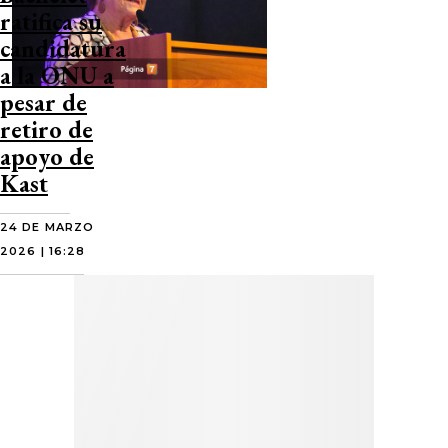
ratifica su
candidatura
a la ONU a
pesar de
retiro de
apoyo de
Kast
24 DE MARZO
2026 | 16:28